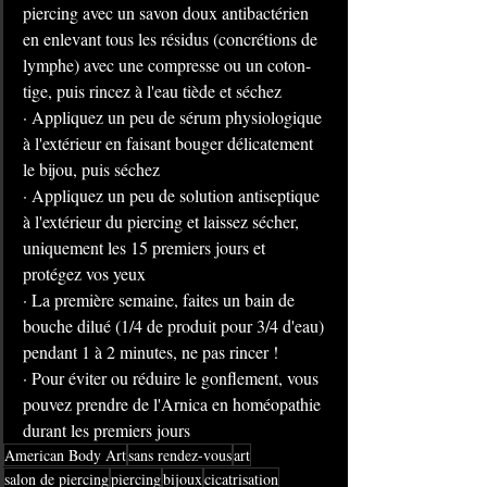
piercing avec un savon doux antibactérien 
en enlevant tous les résidus (concrétions de 
lymphe) avec une compresse ou un coton-
tige, puis rincez à l'eau tiède et séchez
· Appliquez un peu de sérum physiologique 
à l'extérieur en faisant bouger délicatement 
le bijou, puis séchez
· Appliquez un peu de solution antiseptique 
à l'extérieur du piercing et laissez sécher, 
uniquement les 15 premiers jours et 
protégez vos yeux
· La première semaine, faites un bain de 
bouche dilué (1/4 de produit pour 3/4 d'eau) 
pendant 1 à 2 minutes, ne pas rincer !
· Pour éviter ou réduire le gonflement, vous 
pouvez prendre de l'Arnica en homéopathie 
durant les premiers jours
American Body Art
sans rendez-vous
art
salon de piercing
piercing
bijoux
cicatrisation