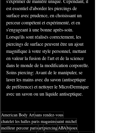
s'exprimer de manière unique. Cependant, il 
est essentiel d'aborder les piercings de 
surface avec prudence, en choisissant un 
perceur compétent et expérimenté, et en 
s'engageant à une bonne après-soin. 
Lorsqu'ils sont réalisés correctement, les 
piercings de surface peuvent être un ajout 
magnifique à votre style personnel, mettant 
en valeur la fusion de l'art et de la science 
dans le monde de la modification corporelle. 
Soins piercing: Avant de le manipuler, se 
laver les mains avec du savon (antiseptique 
de préférence) et nettoyer le MicroDermique 
avec un savon ou un liquide antiseptique.
American Body Art
sans rendez-vous
chatelet les halles paris magasins
saint michel
meilleur perceur paris
art
piercing
ABA
bijoux