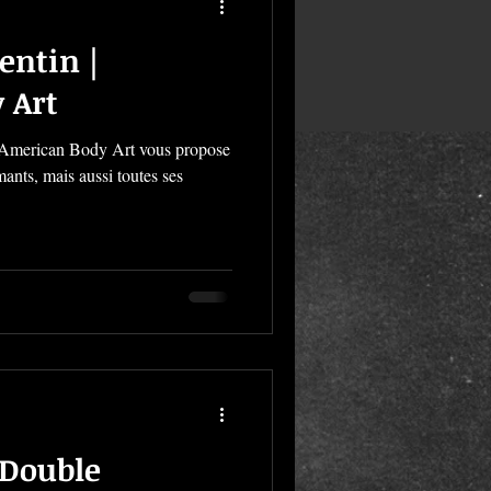
entin |
 Art
 ! American Body Art vous propose
ants, mais aussi toutes ses
 Double