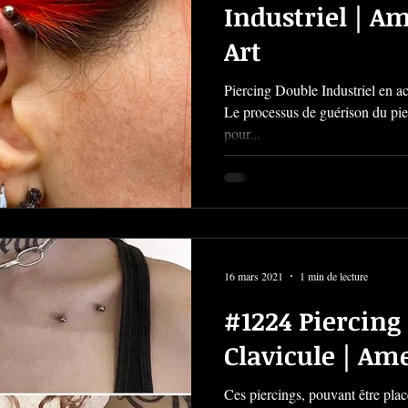
Industriel | A
Art
Piercing Double Industriel en aci
Le processus de guérison du pie
pour...
16 mars 2021
1 min de lecture
#1224 Piercing
Clavicule | Am
Ces piercings, pouvant être placé