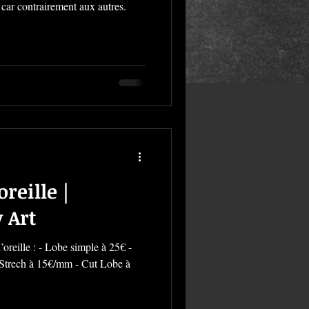
 car contrairement aux autres.
reille |
 Art
l’oreille : - Lobe simple à 25€ -
 Strech à 15€/mm - Cut Lobe à