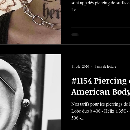
sont appelés piercing de surface
Le...
11 déc. 2020
1 min de lecture
#1154 Piercing o
American Body
Nos tarifs pour les piercings de 
Lobe duo à 40€ - Hélix à 35€ -
50€ -...