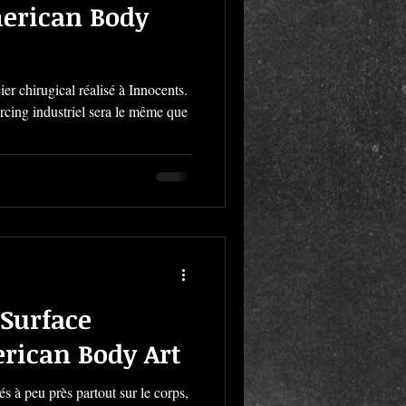
merican Body
er chirugical réalisé à Innocents.
rcing industriel sera le même que
 Surface
erican Body Art
s à peu près partout sur le corps,