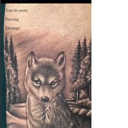
Tous les posts
Piercing
Tatouage