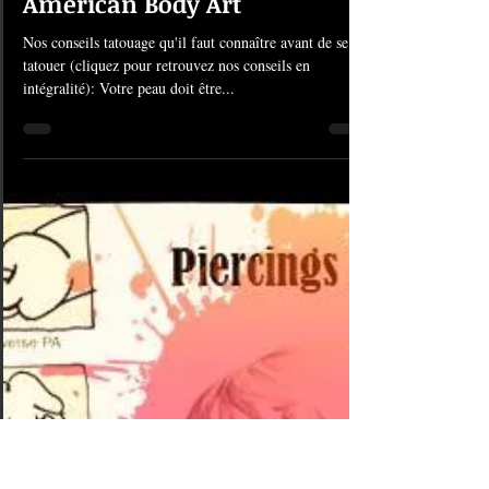
28 janv. 2021
1 min de lecture
#1188 Conseils Tatouage |
American Body Art
Nos conseils tatouage qu'il faut connaître avant de se
tatouer (cliquez pour retrouvez nos conseils en
intégralité): Votre peau doit être...