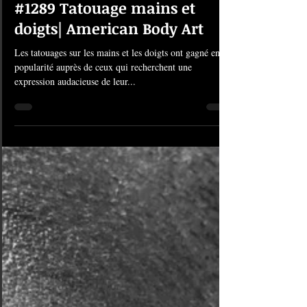
31 juil. 2023
1 min de lecture
#1289 Tatouage mains et
doigts| American Body Art
Les tatouages sur les mains et les doigts ont gagné en
popularité auprès de ceux qui recherchent une
expression audacieuse de leur...