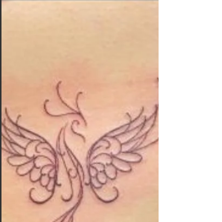
Art
Les tatouages entre meilleur amie, ou entre couple,
frères et soeurs sont très à la mode en ce moment. Un
tattoo symbolique selon le type...