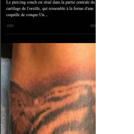
9 mars 2021
1 min de lecture
#1218 Piercing Conque |
American Body Art
Le piercing conch est situé dans la partie centrale du
cartilage de l'oreille, qui ressemble à la forme d'une
coquille de conque.Un...