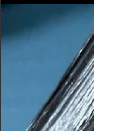
Tous les posts
Piercing
Tatouage