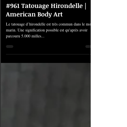
9 janv. 2020
1 min de lecture
#961 Tatouage Hirondelle |
American Body Art
Le tatouage d’hirondelle est très commun dans le monde
marin. Une signification possible est qu'après avoir
parcouru 5.000 milles...