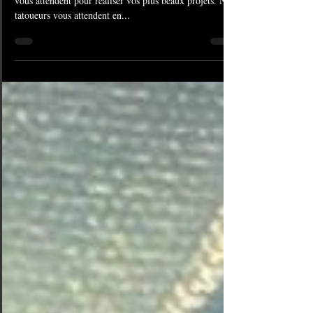
Nos salon de tatouage et piercing American Body Art
vous attendent pour réaliser vos plus beaux projets. Nos
tatoueurs vous attendent en...