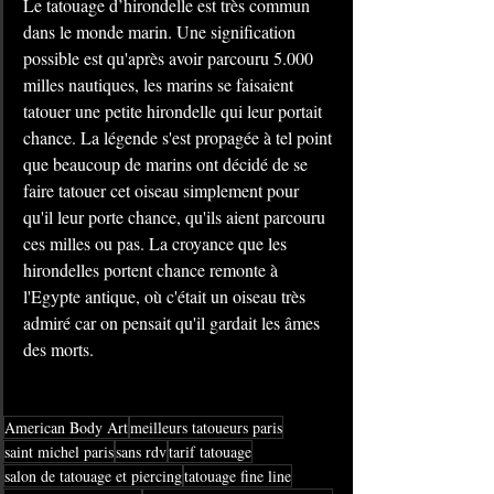
Le tatouage d’hirondelle est très commun 
dans le monde marin. Une signification 
possible est qu'après avoir parcouru 5.000 
milles nautiques, les marins se faisaient 
tatouer une petite hirondelle qui leur portait 
chance. La légende s'est propagée à tel point 
que beaucoup de marins ont décidé de se 
faire tatouer cet oiseau simplement pour 
qu'il leur porte chance, qu'ils aient parcouru 
ces milles ou pas. La croyance que les 
hirondelles portent chance remonte à 
l'Egypte antique, où c'était un oiseau très 
admiré car on pensait qu'il gardait les âmes 
des morts.
American Body Art
meilleurs tatoueurs paris
saint michel paris
sans rdv
tarif tatouage
salon de tatouage et piercing
tatouage fine line