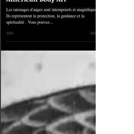
American Body Art
Les tatouages d'anges sont intemporels et magnifiques.
Ils représentent la protection, la guidance et la
spiritualité . Vous pouvez...