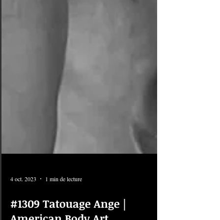
4 oct. 2023
1 min de lecture
#1309 Tatouage Ange |