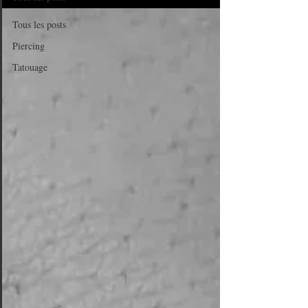
Tous les posts
Piercing
Tatouage