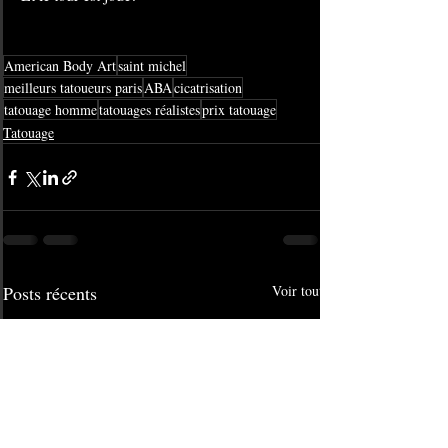
American Body Art
saint michel
meilleurs tatoueurs paris
ABA
cicatrisation
tatouage homme
tatouages réalistes
prix tatouage
Tatouage
Posts récents
Voir tout