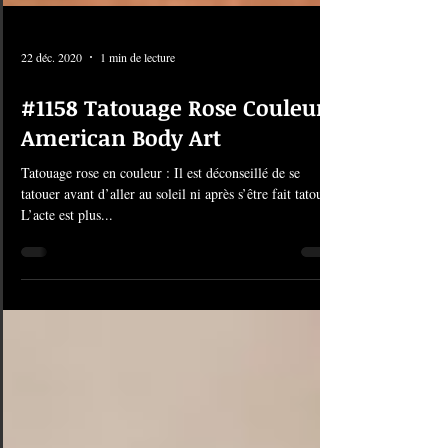
22 déc. 2020
1 min de lecture
#1158 Tatouage Rose Couleur |
American Body Art
Tatouage rose en couleur : Il est déconseillé de se
tatouer avant d’aller au soleil ni après s’être fait tatouer.
L’acte est plus...