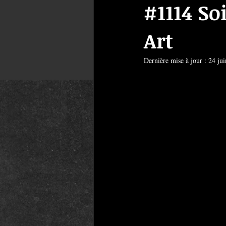
#1114 So
Art
Dernière mise à jour :
24 ju