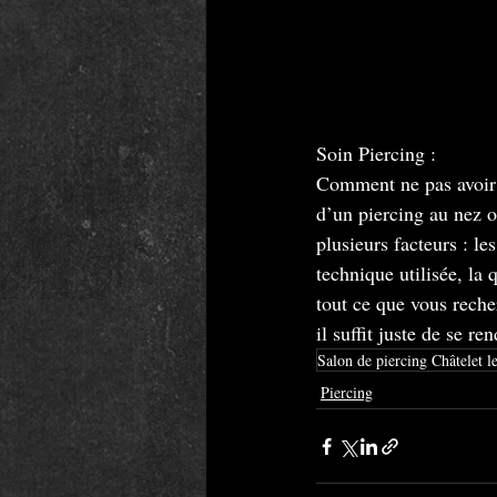
Soin Piercing : 
Comment ne pas avoir d
d’un piercing au nez o
plusieurs facteurs : le
technique utilisée, la q
tout ce que vous reche
il suffit juste de se re
Salon de piercing Châtelet l
Piercing