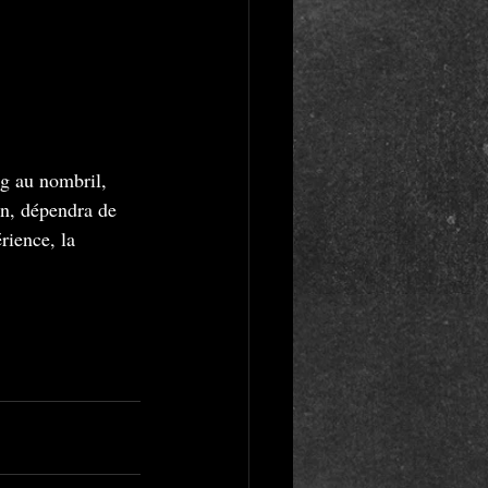
g au nombril,  
on, dépendra de 
rience, la 