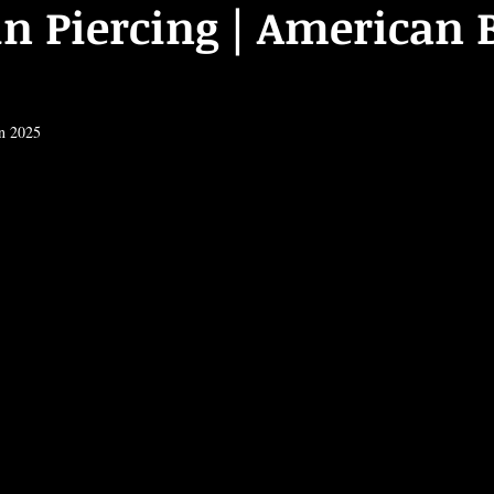
in Piercing | American 
in 2025