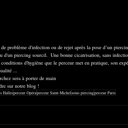
e problème d'infection ou de rejet après la pose d’un piercin
u d'un piercing sourcil.  Une bonne cicatrisation, sans infecti
s conditions d'hygiène que le perceur met en pratique, son expé
ualité ...
rchez sera à porter de main
ndre sur notre blog !
es Halles
perceur Opéra
perceur Saint-Michel
soins piercing
perceur Paris