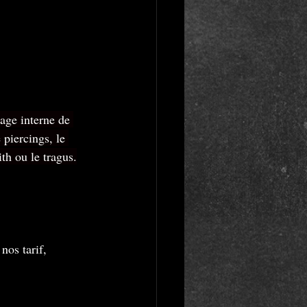
lage interne de 
 piercings, le 
th ou le tragus.
nos tarif, 