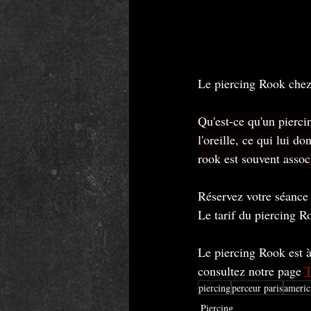
Le piercing Rook che
Qu'est-ce qu'un pierci
l'oreille, ce qui lui d
rook est souvent associ
Réservez votre séance
Le tarif du piercing R
Le piercing Rook est à
consultez notre page 
T
piercing
perceur paris
americ
Piercing