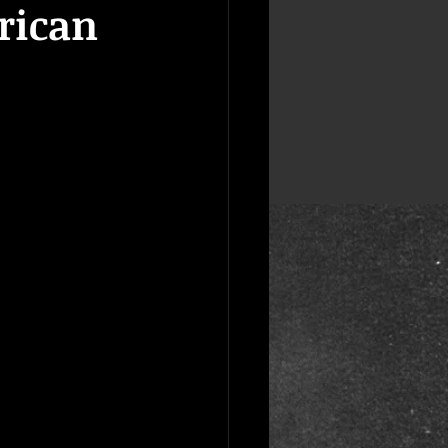
rican