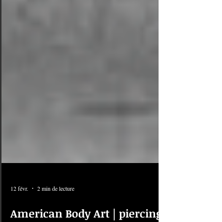
12 févr.
2 min de lecture