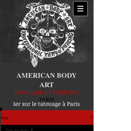
AMERICAN BODY
ART
TATOUAGE ET PIERCING
PARIS
1er sur le tatouage à Paris
Post
Tous les posts