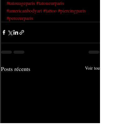
#tatouageparis
#tatoueurparis
#americanbodyart
#tattoo
#piercingparis
#perceurparis
Posts récents
Voir tout