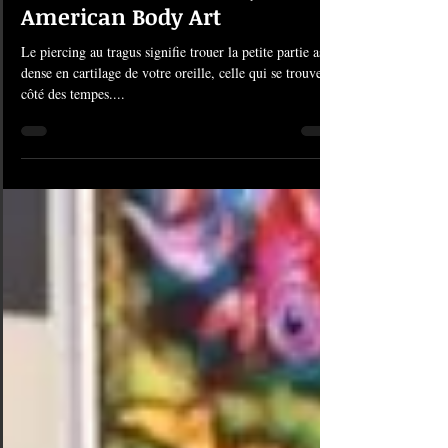
#938 Piercing Tragus |
American Body Art
Le piercing au tragus signifie trouer la petite partie assez
dense en cartilage de votre oreille, celle qui se trouve à
côté des tempes....