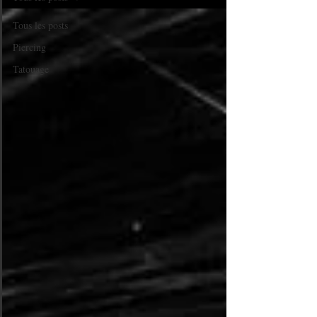
Tous les posts
Piercing
Tatouage