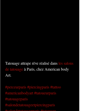
Tatouage attrape rêve réalisé dans 
les salons 
de tatouage
 à Paris, chez American body 
Art.
#perceurparis
#piercingparis
#tattoo
#americanbodyart
#tatoueurparis
#tatouageparis
#salondetatouageetpiercingparis
#salondetatouageparis
#tatouage