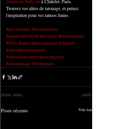
American body art
 à Châtelet, Paris. 
Trouvez vos idées de tatouage, et puisez 
l'inspiration pour vos tattoos futurs
#perceurparis
#tatouageparis
#americanbodyart
#tatouage
#tatoueurparis
#Paris
#tattoo
#piercingparis
#châtelet
#salondetatouageparis
#salondetatouageetpiercingparis
#idéetatouage
#Tattooparis
Posts récents
Voir tout