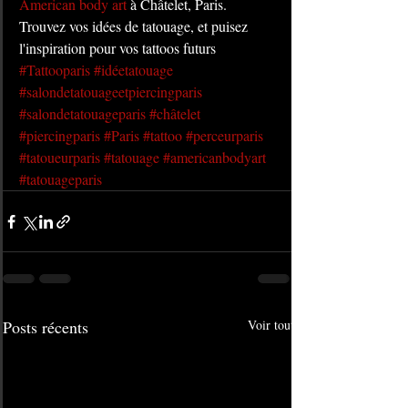
American body art
 à Châtelet, Paris. 
Trouvez vos idées de tatouage, et puisez 
l'inspiration pour vos tattoos futurs
#Tattooparis
#idéetatouage
#salondetatouageetpiercingparis
#salondetatouageparis
#châtelet
#piercingparis
#Paris
#tattoo
#perceurparis
#tatoueurparis
#tatouage
#americanbodyart
#tatouageparis
Posts récents
Voir tout