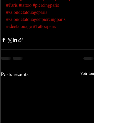
#Paris
#tattoo
#piercingparis
#salondetatouageparis
#salondetatouageetpiercingparis
#idéetatouage
#Tattooparis
Posts récents
Voir tout