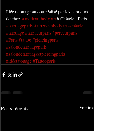
Idée tatouage au cou réalisé par les tatoueurs 
de chez 
American body art
 à Châtelet, Paris.
#tatouageparis
#americanbodyart
#châtelet
#tatouage
#tatoueurparis
#perceurparis
#Paris
#tattoo
#piercingparis
#salondetatouageparis
#salondetatouageetpiercingparis
#idéetatouage
#Tattooparis
Posts récents
Voir tout