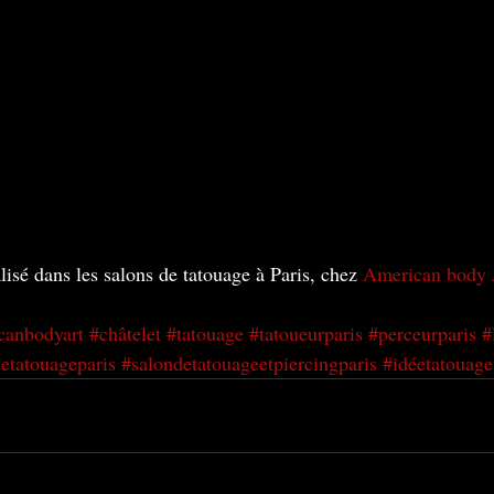
lisé dans les salons de tatouage à Paris, chez
 American body 
canbodyart
#châtelet
#tatouage
#tatoueurparis
#perceurparis
#
etatouageparis
#salondetatouageetpiercingparis
#idéetatouage