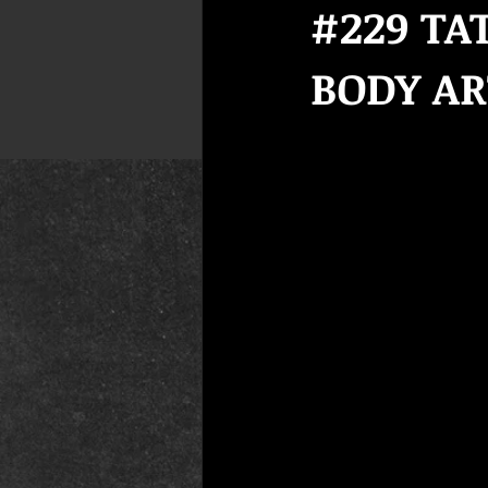
#229 TA
BODY AR