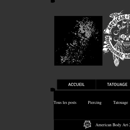
ACCUEIL
TATOUAGE
Tous les posts
Piercing
Tatouage
American Body Art