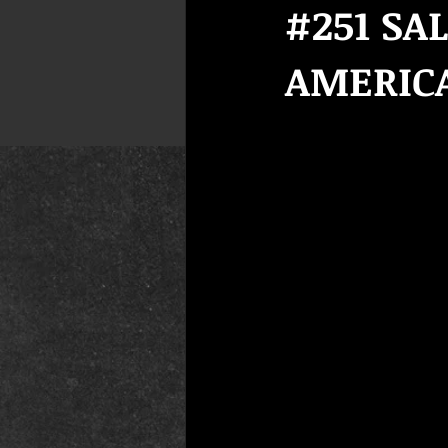
#251 SA
AMERIC