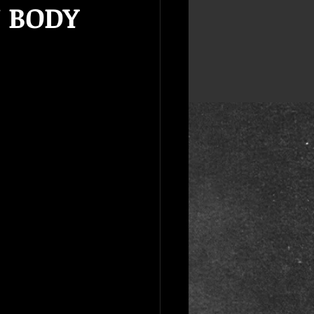
N BODY