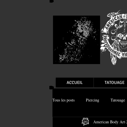
ACCUEIL
TATOUAGE
Tous les posts
Piercing
Tatouage
American Body Art