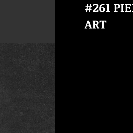
#261 PI
ART