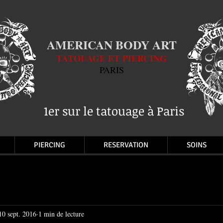
AMERICAN BODY ART
TATOUAGE ET PIERCING
PARIS
1er sur le tatouage à Paris
PIERCING
RESERVATION
SOINS
10 sept. 2016
1 min de lecture