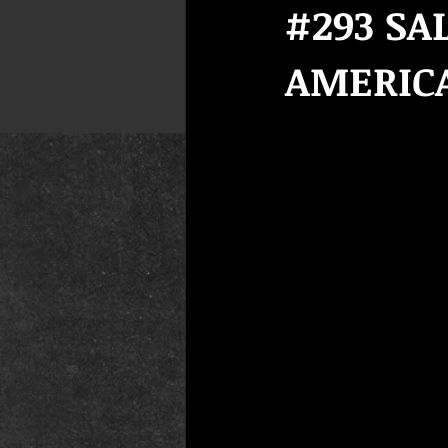
#293 SA
AMERIC