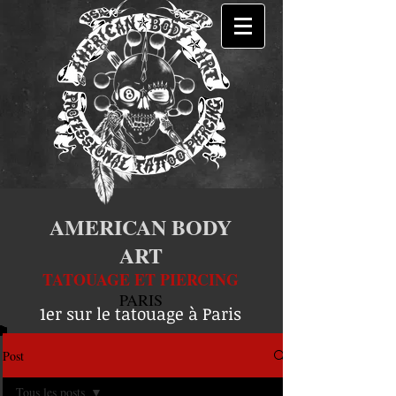
AMERICAN BODY
ART
TATOUAGE ET PIERCING
PARIS
1er sur le tatouage à Paris
Post
Tous les posts