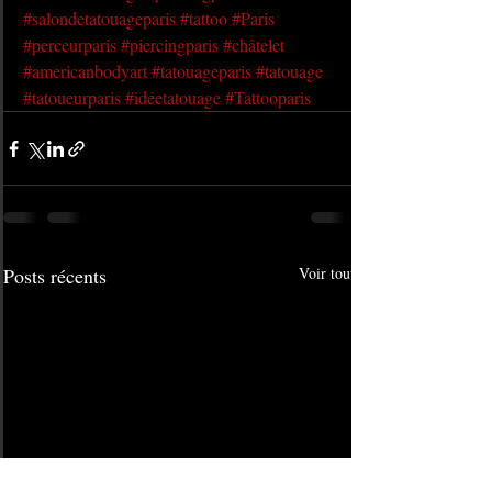
#salondetatouageparis
#tattoo
#Paris
#perceurparis
#piercingparis
#châtelet
#americanbodyart
#tatouageparis
#tatouage
#tatoueurparis
#idéetatouage
#Tattooparis
Posts récents
Voir tout