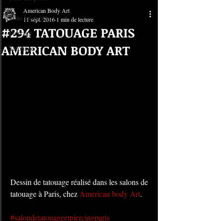
American Body Art
Tous les posts
11 sept. 2016
1 min de lecture
#294 TATOUAGE PARIS
Piercing
AMERICAN BODY ART
Tatouage
Dessin de tatouage réalisé dans les salons de 
tatouage à Paris, chez
 American body Art
.
#salondetatouageetpiercingparis