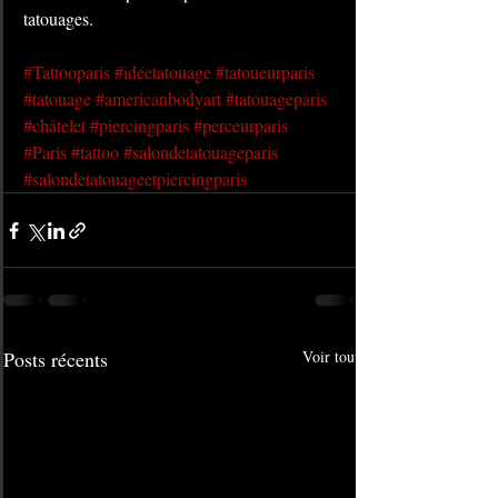
tatouages.
#Tattooparis
#idéetatouage
#tatoueurparis
#tatouage
#americanbodyart
#tatouageparis
#châtelet
#piercingparis
#perceurparis
#Paris
#tattoo
#salondetatouageparis
#salondetatouageetpiercingparis
Posts récents
Voir tout