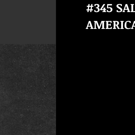
#345 SA
AMERIC