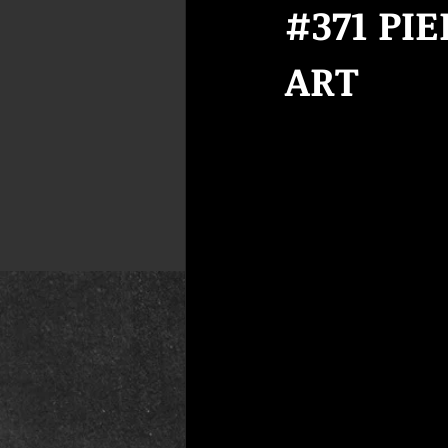
#371 PI
ART