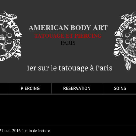
AMERICAN BODY ART
TATOUAGE ET PIERCING
PARIS
1er sur le tatouage à Paris
PIERCING
RESERVATION
SOINS
21 oct. 2016
1 min de lecture