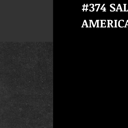
#374 SA
AMERIC