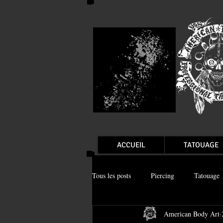
ACCUEIL
TATOUAGE
Tous les posts
Piercing
Tatouage
American Body Art