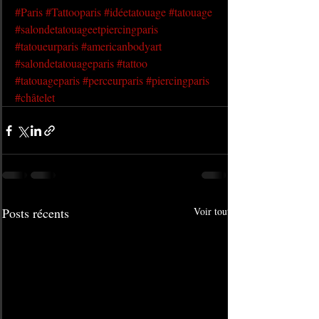
#Paris
#Tattooparis
#idéetatouage
#tatouage
#salondetatouageetpiercingparis
#tatoueurparis
#americanbodyart
#salondetatouageparis
#tattoo
#tatouageparis
#perceurparis
#piercingparis
#châtelet
Posts récents
Voir tout