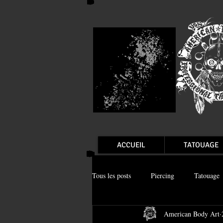
ACCUEIL
TATOUAGE
Tous les posts
Piercing
Tatouage
American Body Art