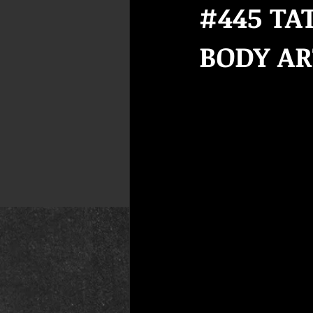
#445 TA
BODY AR