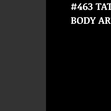
#463 TA
BODY AR