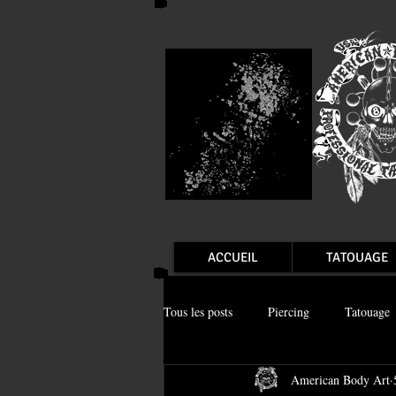
ACCUEIL
TATOUAGE
Tous les posts
Piercing
Tatouage
American Body Art