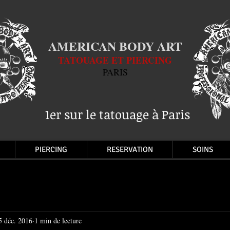
AMERICAN BODY ART
TATOUAGE ET PIERCING
PARIS
1er sur le tatouage à Paris
PIERCING
RESERVATION
SOINS
5 déc. 2016
1 min de lecture