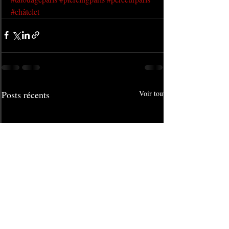
#châtelet
Posts récents
Voir tout