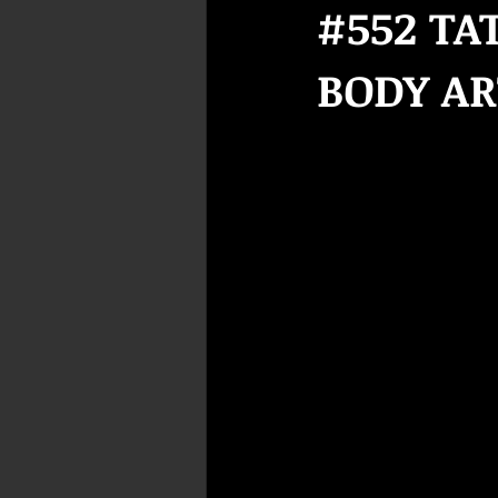
#552 TA
BODY AR