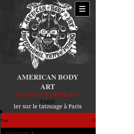
AMERICAN BODY
ART
TATOUAGE ET PIERCING
PARIS
1er sur le tatouage à Paris
Post
Tous les posts