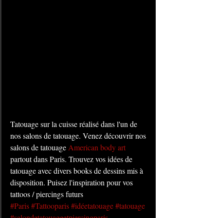
Tatouage sur la cuisse réalisé dans l'un de 
nos salons de tatouage. Venez découvrir nos 
salons de tatouage 
American body art
partout dans Paris. Trouvez vos idées de 
tatouage avec divers books de dessins mis à 
disposition. Puisez l'inspiration pour vos 
tattoos / piercings futurs
#Paris
#Tattooparis
#idéetatouage
#tatouage
#salondetatouageetpiercingparis