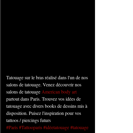
Tatouage sur le bras réalisé dans l'un de nos 
salons de tatouage. Venez découvrir nos 
salons de tatouage 
American body art
partout dans Paris. Trouvez vos idées de 
tatouage avec divers books de dessins mis à 
disposition. Puisez l'inspiration pour vos 
tattoos / piercings futurs
#Paris
#Tattooparis
#idéetatouage
#tatouage