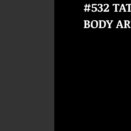
#532 TA
BODY AR