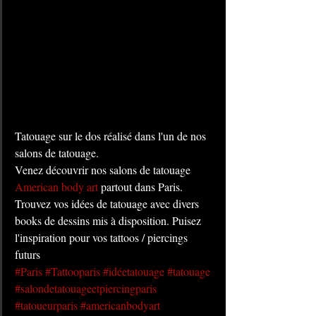
Tatouage sur le dos réalisé dans l'un de nos 
salons de tatouage. 
Venez découvrir nos salons de tatouage 
American body art
 partout dans Paris. 
Trouvez vos idées de tatouage avec divers 
books de dessins mis à disposition. Puisez 
l'inspiration pour vos tattoos / piercings 
futurs
#Paris
#Tattooparis
#idéetatouage
#tatouage
#salondetatouageetpiercingparis
#tatoueurparis
#americanbodyart