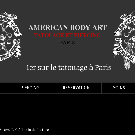
AMERICAN BODY ART
TATOUAGE ET PIERCING
PARIS
1er sur le tatouage à Paris
PIERCING
RESERVATION
SOINS
6 févr. 2017
1 min de lecture