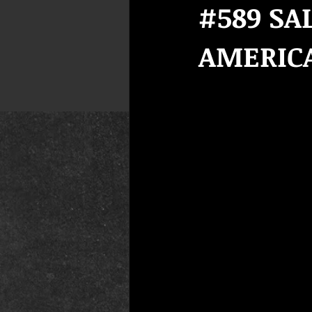
#589 SA
AMERIC