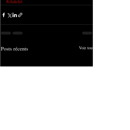
#châtelet
Posts récents
Voir tout