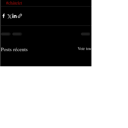
#châtelet
Posts récents
Voir tout