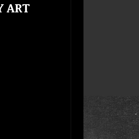
Y ART