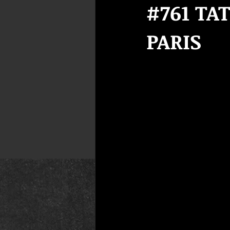
#761 TA
PARIS