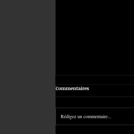
Commentaires
Rédigez un commentaire...