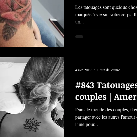
Les tatouages sont quelque chose 
marqués à vie sur votre corps. Il
un...
4 avr. 2019
1 min de lecture
#843 Tatouages
couples | Amer
Dans le monde des couples, il e
partager avec les autres l'amour 
l'une pour...