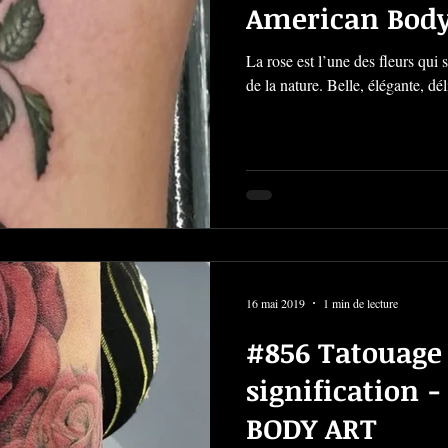
American Body
La rose est l’une des fleurs qu
de la nature. Belle, élégante, dé
16 mai 2019
1 min de lecture
#856 Tatouage
signification
BODY ART