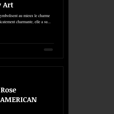
 Art
i symbolisent au mieux le charme
licatement charmante, elle a su...
 Rose
 - AMERICAN