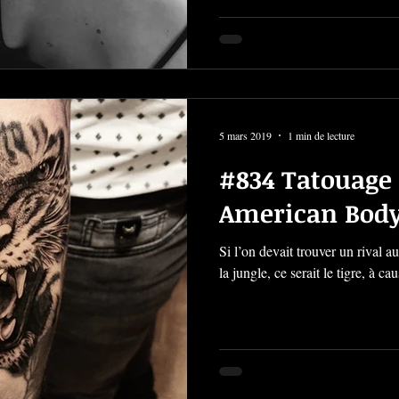
5 mars 2019
1 min de lecture
#834 Tatouage 
American Body
Si l’on devait trouver un rival a
la jungle, ce serait le tigre, à cau