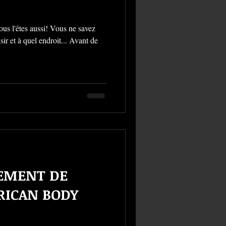
us l'êtes aussi! Vous ne savez
à quel endroit... Avant de
EMENT DE
RICAN BODY