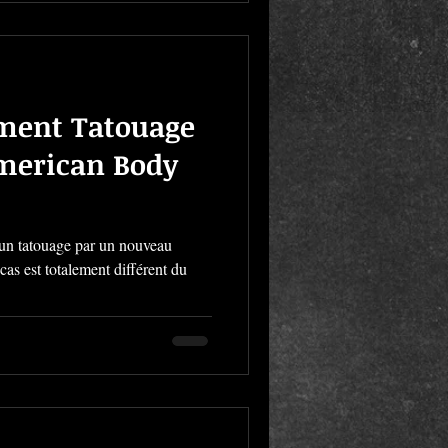
ment Tatouage
American Body
’un tatouage par un nouveau
cas est totalement différent du