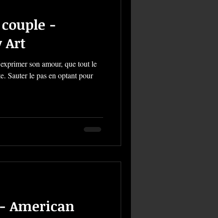
couple -
 Art
d'exprimer son amour, que tout le
. Sauter le pas en optant pour
 - American