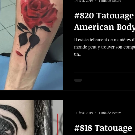
14 févr. 2019
1 min de lecture
#820 Tatouage 
American Body
Il existe tellement de manières 
monde peut y trouver son compte
un...
11 févr. 2019
1 min de lecture
#818 Tatouage