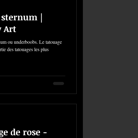
 sternum |
 Art
 underboobs. Le tatouage
rtie des tatouages les plus
ge de rose -