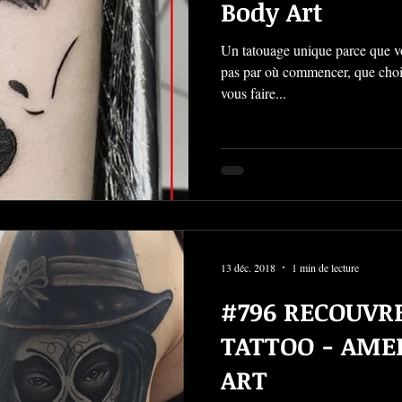
Body Art
Un tatouage unique parce que vo
pas par où commencer, que choisir et 
vous faire...
13 déc. 2018
1 min de lecture
#796 RECOUVR
TATTOO - AME
ART