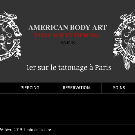
AMERICAN BODY ART
TATOUAGE ET PIERCING
PARIS
1er sur le tatouage à Paris
PIERCING
RESERVATION
SOINS
26 févr. 2019
1 min de lecture