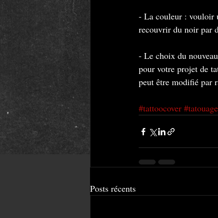
- La couleur : vouloir 
recouvrir du noir par 
- Le choix du nouveau 
pour votre projet de t
peut être modifié par 
#tattoocover
#tatouag
Posts récents