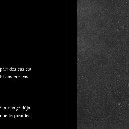
art des cas est 
hi cas par cas. 
 tatouage déjà 
que le premier, 