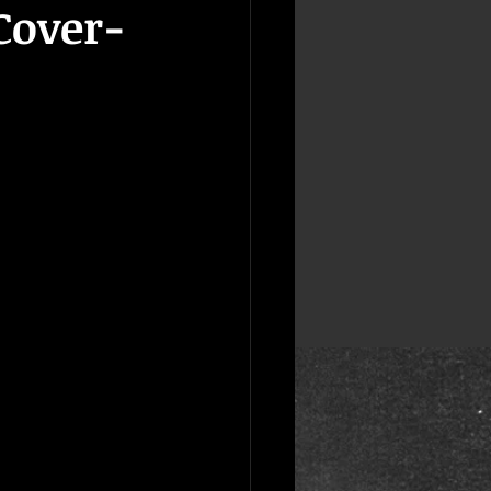
Cover-