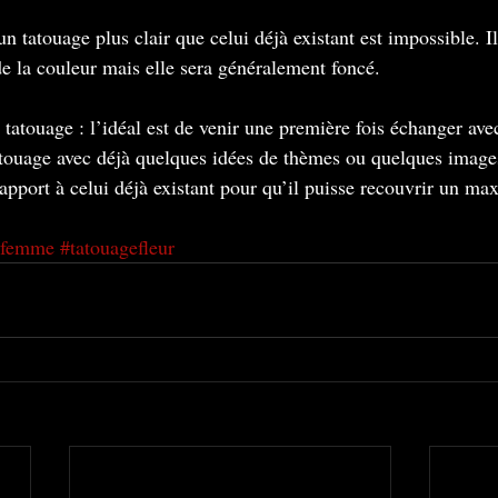
un tatouage plus clair que celui déjà existant est impossible. Il
de la couleur mais elle sera généralement foncé.
tatouage : l’idéal est de venir une première fois échanger avec
atouage avec déjà quelques idées de thèmes ou quelques image
rapport à celui déjà existant pour qu’il puisse recouvrir un m
efemme
#tatouagefleur