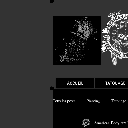
ACCUEIL
TATOUAGE
Tous les posts
Piercing
Tatouage
American Body Art