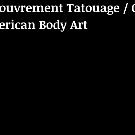
couvrement Tatouage / 
erican Body Art