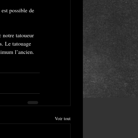
 est possible de 
 notre tatoueur 
s. Le tatouage 
aximum l’ancien.
Voir tout