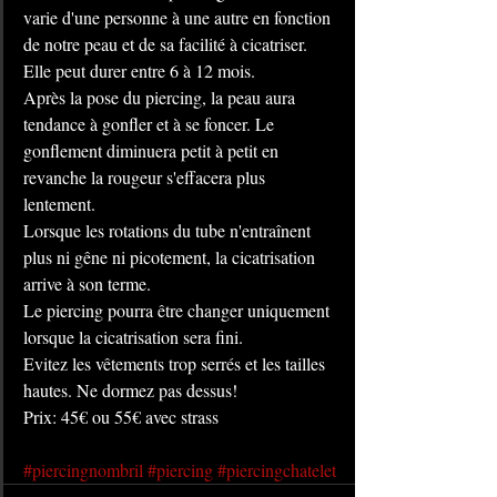
varie d'une personne à une autre en fonction 
de notre peau et de sa facilité à cicatriser. 
Elle peut durer entre 6 à 12 mois.
Après la pose du piercing, la peau aura 
tendance à gonfler et à se foncer. Le 
gonflement diminuera petit à petit en 
revanche la rougeur s'effacera plus 
lentement.
Lorsque les rotations du tube n'entraînent 
plus ni gêne ni picotement, la cicatrisation 
arrive à son terme.
Le piercing pourra être changer uniquement 
lorsque la cicatrisation sera fini.
Evitez les vêtements trop serrés et les tailles 
hautes. Ne dormez pas dessus!
Prix: 45€ ou 55€ avec strass
#piercingnombril
#piercing
#piercingchatelet