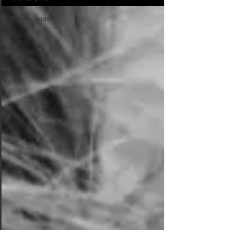
Tous les posts
Piercing
Tatouage