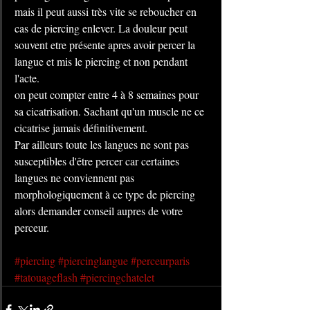
mais il peut aussi très vite se reboucher en 
cas de piercing enlever. La douleur peut 
souvent etre présente apres avoir percer la 
langue et mis le piercing et non pendant 
l'acte.
on peut compter entre 4 à 8 semaines pour 
sa cicatrisation. Sachant qu'un muscle ne ce 
cicatrise jamais définitivement.
Par ailleurs toute les langues ne sont pas 
susceptibles d'être percer car certaines 
langues ne conviennent pas 
morphologiquement à ce type de piercing 
alors demander conseil aupres de votre 
perceur.
#piercing
#piercinglangue
#perceurparis
#tatouageflash
#piercingchatelet