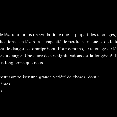
cations. Un lézard a la capacité de perdre sa queue et de la fa
, le danger est omniprésent. Pour certains, le tatouage de l
er du danger. Une autre de ses significations est la longévité. L
lus longtemps que nous.
peut symboliser une grande variété de choses, dont :
blèmes
es