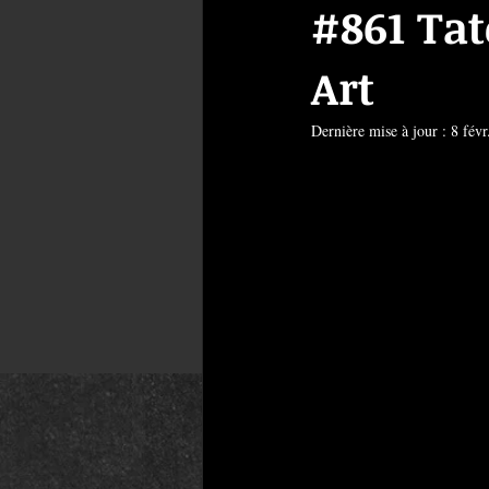
#861 Ta
Art
Dernière mise à jour :
8 févr