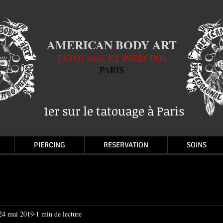
AMERICAN BODY ART
TATOUAGE ET PIERCING
PARIS
1er sur le tatouage à Paris
PIERCING
RESERVATION
SOINS
24 mai 2019
1 min de lecture