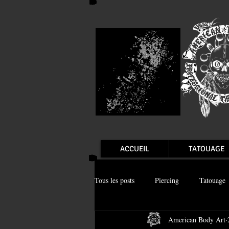
ACCUEIL
TATOUAGE
Tous les posts
Piercing
Tatouage
American Body Art