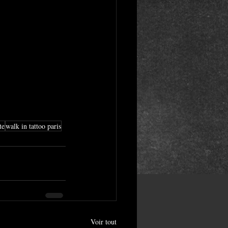
te
walk in tattoo paris
Voir tout