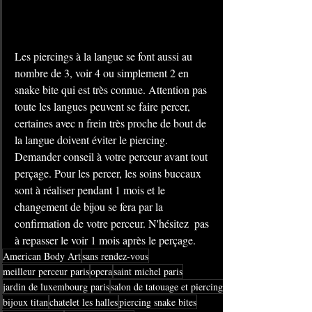
Les piercings à la langue se font aussi au 
nombre de 3, voir 4 ou simplement 2 en 
snake bite qui est très connue. Attention pas 
toute les langues peuvent se faire percer, 
certaines avec n frein très proche de bout de 
la langue doivent éviter le piercing. 
Demander conseil à votre perceur avant tout 
perçage. Pour les percer, les soins buccaux 
sont à réaliser pendant 1 mois et le 
changement de bijou se fera par la 
confirmation de votre perceur. N'hésitez  pas 
à repasser le voir 1 mois après le perçage.
American Body Art
sans rendez-vous
meilleur perceur paris
opera
saint michel paris
jardin de luxembourg paris
salon de tatouage et piercing
bijoux titan
chatelet les halles
piercing snake bites