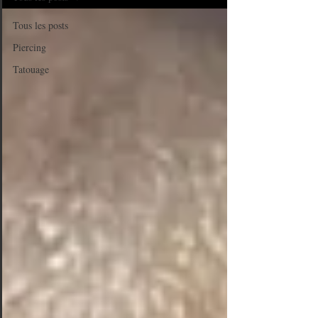
Tous les posts
Piercing
Tatouage