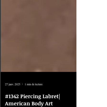
27 janv. 2025
1 min de lecture
#1342 Piercing Labret|