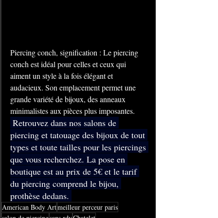
Piercing conch, signification : Le piercing 
conch est idéal pour celles et ceux qui  
aiment un style à la fois élégant et 
audacieux. Son emplacement permet une 
grande variété de bijoux, des anneaux 
minimalistes aux pièces plus imposantes.
 Retrouvez dans nos salons de 
piercing et tatouage des bijoux de tout 
types et toute tailles pour les piercings 
que vous recherchez. La pose en 
boutique est au prix de 5€ et le tarif 
du piercing comprend le bijou, 
prothèse dedans. 
American Body Art
meilleur perceur paris
salon de piercing
sans rdv
Chatelet