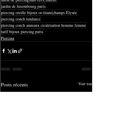
jardin de luxembourg paris
piercing oreille bijoux or-titane
champs Élysée
piercing conch tendance
piercing conch anneaux cicatrisation homme femme
tarif bijoux piercing paris
Piercing
Posts récents
Voir tout